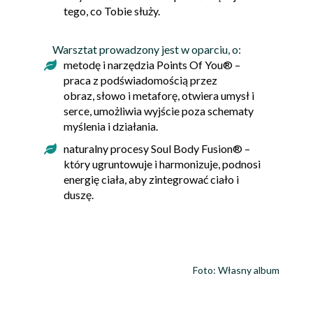
tego, co Tobie służy.
Warsztat prowadzony jest w oparciu, o:
metodę i narzędzia Points Of You® –
praca z podświadomością przez
obraz, słowo i metaforę, otwiera umysł i
serce, umożliwia wyjście poza schematy
myślenia i działania.
naturalny procesy Soul Body Fusion® –
który ugruntowuje i harmonizuje, podnosi
energię ciała, aby zintegrować ciało i
duszę.
Foto: Własny album