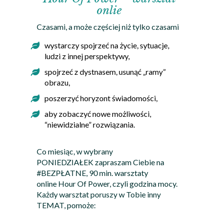
onlie
Czasami, a może częściej niż tylko czasami
wystarczy spojrzeć na życie, sytuacje,
ludzi z innej perspektywy,
spojrzeć z dystnasem, usunąć „ramy”
obrazu,
poszerzyć horyzont świadomości,
aby zobaczyć nowe możliwości,
“niewidzialne” rozwiązania.
Co miesiąc, w wybrany
PONIEDZIAŁEK zapraszam Ciebie na
#BEZPŁATNE, 90 min. warsztaty
online
Hour Of Power, czyli godzina mocy.
Każdy warsztat poruszy w Tobie inny
TEMAT, pomoże: