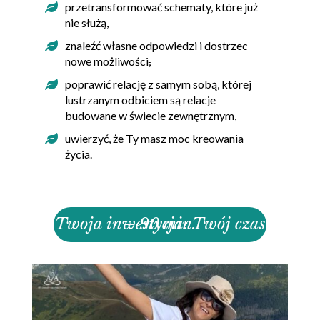
przetransformować schematy, które już
nie służą,
znaleźć własne odpowiedzi i dostrzec
nowe możliwości
,
poprawić relację z samym sobą, której
lustrzanym odbiciem są relacje
budowane w świecie zewnętrznym,
uwierzyć, że Ty masz moc kreowania
życia.
Twoja inwestycja: Twój czas – 90 min.