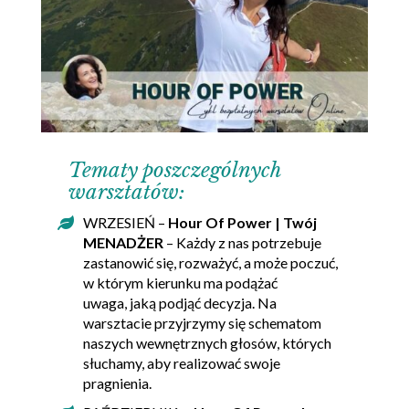
Tematy poszczególnych
warsztatów:
WRZESIEŃ –
Hour Of Power | Twój
MENADŻER
– Każdy z nas potrzebuje
zastanowić się, rozważyć, a może poczuć,
w którym kierunku ma podążać
uwaga, jaką podjąć decyzja. Na
warsztacie przyjrzymy się schematom
naszych wewnętrznych głosów, których
słuchamy, aby realizować swoje
pragnienia.